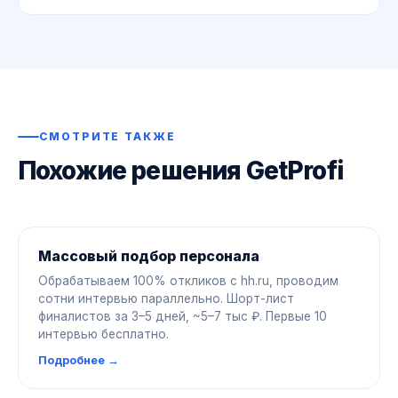
Да. Сервис создан под малый и средний бизнес
— без HR-отдела и сложных процессов.
СМОТРИТЕ ТАКЖЕ
Похожие решения GetProfi
Массовый подбор персонала
Обрабатываем 100% откликов с hh.ru, проводим
сотни интервью параллельно. Шорт-лист
финалистов за 3–5 дней, ~5–7 тыс ₽. Первые 10
интервью бесплатно.
Подробнее →