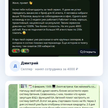
Открыть
Дмитрий
Д
Селлер · нанял сотрудника за 4000 ₽