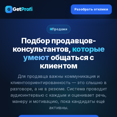
Get
Profi
G
Разобрать отклики
Продажи
Подбор продавцов-
консультантов,
которые
умеют
общаться с
клиентом
Для продавца важны коммуникация и
клиентоориентированность — это слышно в
разговоре, а не в резюме. Система проводит
аудиоинтервью с каждым и оценивает речь,
манеру и мотивацию, пока кандидаты ещё
активны.