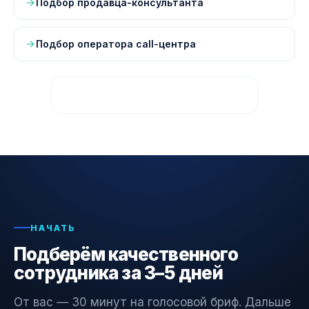
Подбор продавца-консультанта
Подбор оператора call-центра
Все страницы — карта сайта
НАЧАТЬ
Подберём качественного
сотрудника за 3–5 дней
От вас — 30 минут на голосовой бриф. Дальше