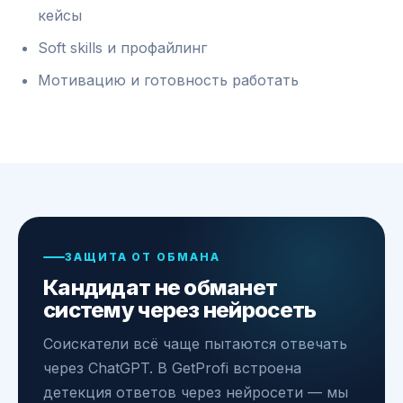
кейсы
Soft skills и профайлинг
Мотивацию и готовность работать
ЗАЩИТА ОТ ОБМАНА
Кандидат не обманет
систему через нейросеть
Соискатели всё чаще пытаются отвечать
через ChatGPT. В GetProfi встроена
детекция ответов через нейросети — мы