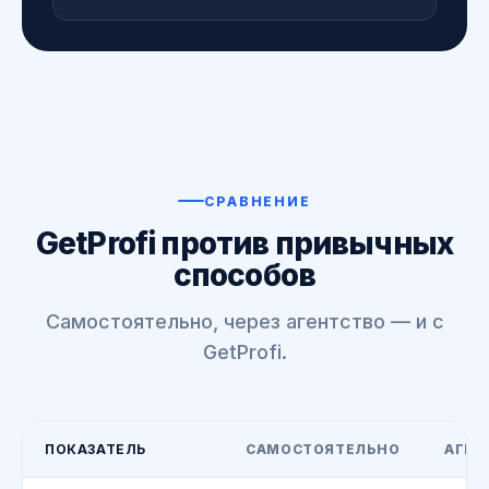
СРАВНЕНИЕ
GetProfi против привычных
способов
Самостоятельно, через агентство — и с
GetProfi.
ПОКАЗАТЕЛЬ
САМОСТОЯТЕЛЬНО
АГЕН