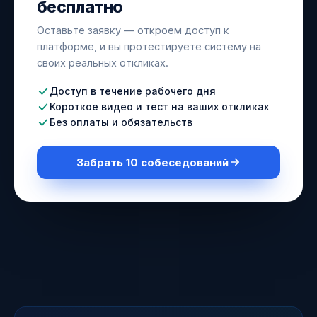
бесплатно
Оставьте заявку — откроем доступ к
платформе, и вы протестируете систему на
своих реальных откликах.
Доступ в течение рабочего дня
Короткое видео и тест на ваших откликах
Без оплаты и обязательств
Забрать 10 собеседований