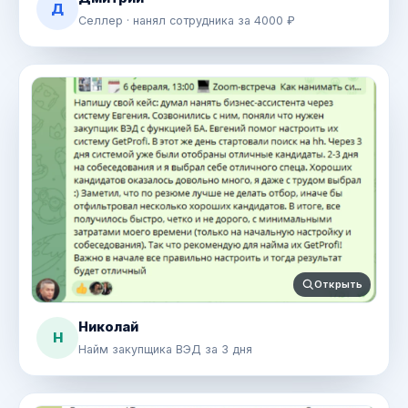
Д
Селлер · нанял сотрудника за 4000 ₽
Открыть
Николай
Н
Найм закупщика ВЭД за 3 дня