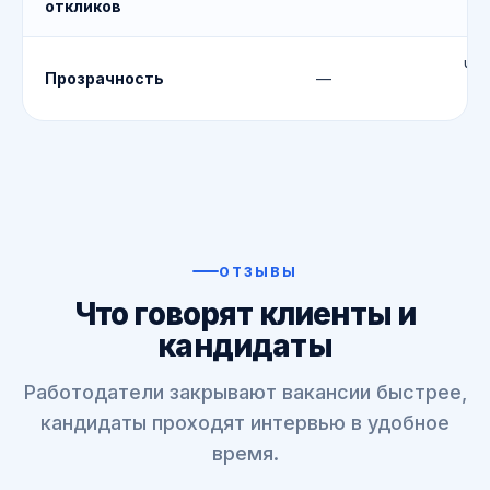
откликов
Чё
Прозрачность
—
я
ОТЗЫВЫ
Что говорят клиенты и
кандидаты
Работодатели закрывают вакансии быстрее,
кандидаты проходят интервью в удобное
время.