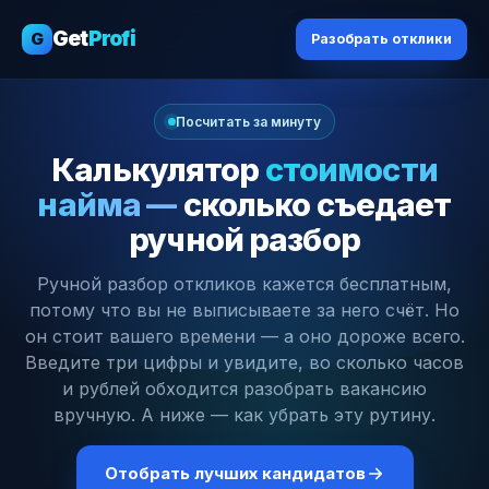
Get
Profi
G
Разобрать отклики
Посчитать за минуту
Калькулятор
стоимости
найма —
сколько съедает
ручной разбор
Ручной разбор откликов кажется бесплатным,
потому что вы не выписываете за него счёт. Но
он стоит вашего времени — а оно дороже всего.
Введите три цифры и увидите, во сколько часов
и рублей обходится разобрать вакансию
вручную. А ниже — как убрать эту рутину.
Отобрать лучших кандидатов