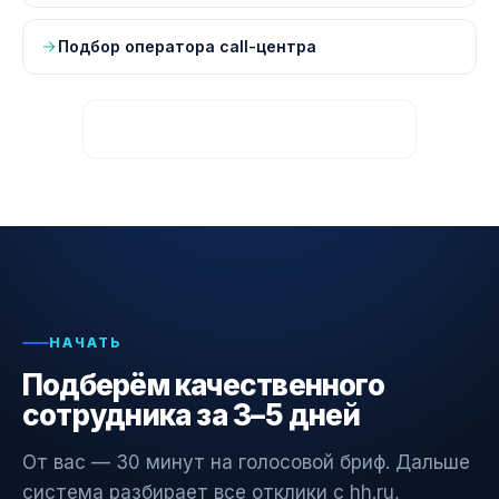
Подбор оператора call-центра
Все страницы — карта сайта
НАЧАТЬ
Подберём качественного
сотрудника за 3–5 дней
От вас — 30 минут на голосовой бриф. Дальше
система разбирает все отклики с hh.ru,