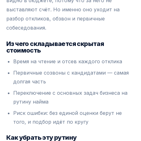
видно в бюджете, потому что за него не
выставляют счёт. Но именно оно уходит на
разбор откликов, обзвон и первичные
собеседования.
Из чего складывается скрытая
стоимость
Время на чтение и отсев каждого отклика
Первичные созвоны с кандидатами — самая
долгая часть
Переключение с основных задач бизнеса на
рутину найма
Риск ошибки: без единой оценки берут не
того, и подбор идёт по кругу
Как убрать эту рутину