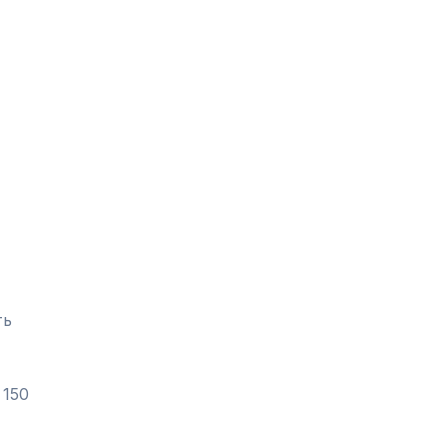
ть
 150