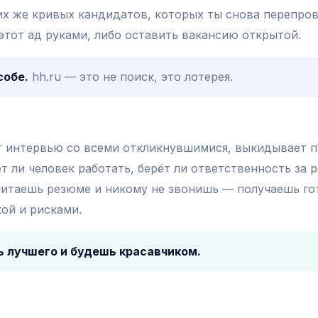
х же кривых кандидатов, которых ты снова перепро
ь этот ад руками, либо оставить вакансию открытой.
собе.
hh.ru — это не поиск, это лотерея.
ит интервью со всеми откликнувшимися, выкидывает 
 ли человек работать, берёт ли ответственность за р
 читаешь резюме и никому не звонишь — получаешь г
ой и рисками.
 лучшего и будешь красавчиком.