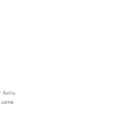
т быть
 цена