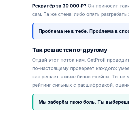
Рекрутёр за 30 000 ₽?
Он приносит таки
сам. Та же стена: либо опять разгребат
Проблема не в тебе. Проблема в спо
Так решается по-другому
Отдай этот поток нам. GetProfi провод
по-настоящему проверяет каждого: умеет
как решает живые бизнес-кейсы. Ты не
рейтинг сильных с расшифровкой, оценк
Мы заберём твою боль. Ты выберешь