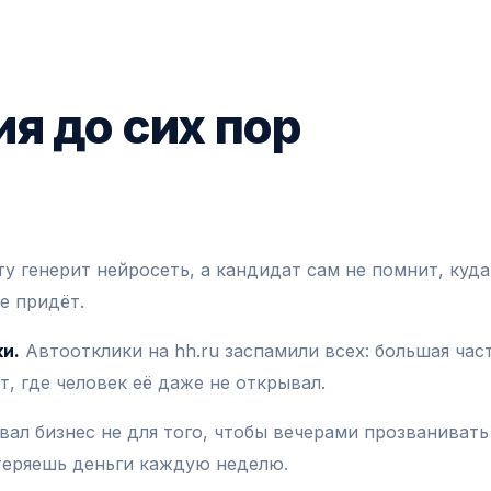
я до сих пор
у генерит нейросеть, а кандидат сам не помнит, куда
е придёт.
и.
Автоотклики на hh.ru заспамили всех: большая час
, где человек её даже не открывал.
ал бизнес не для того, чтобы вечерами прозванивать
 теряешь деньги каждую неделю.