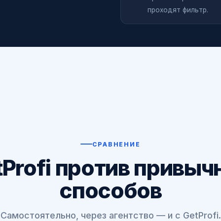
проходят фильтр.
СРАВНЕНИЕ
tProfi против привыч
способов
Самостоятельно, через агентство — и с GetProfi.