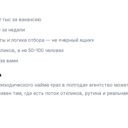
0 тыс за вакансию
е за недели
ты и логика отбора — не «чёрный ящик»
ликов, а не 50–100 человек
 за вами
о
 эпизодического найма «раз в полгода» агентство може
ивен там, где есть поток откликов, рутина и реальная