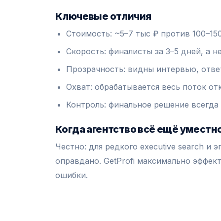
Ключевые отличия
Стоимость: ~5–7 тыс ₽ против 100–15
Скорость: финалисты за 3–5 дней, а н
Прозрачность: видны интервью, отве
Охват: обрабатывается весь поток отк
Контроль: финальное решение всегда
Когда агентство всё ещё уместн
Честно: для редкого executive search и
оправдано. GetProfi максимально эффект
ошибки.