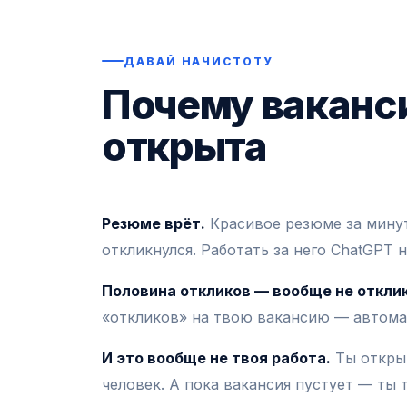
ДАВАЙ НАЧИСТОТУ
Почему ваканси
открыта
Резюме врёт.
Красивое резюме за минут
откликнулся. Работать за него ChatGPT н
Половина откликов — вообще не отклик
«откликов» на твою вакансию — автомат
И это вообще не твоя работа.
Ты открыв
человек. А пока вакансия пустует — ты