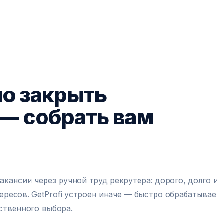
но закрыть
 — собрать вам
кансии через ручной труд рекрутера: дорого, долго 
ересов. GetProfi устроен иначе — быстро обрабатывае
ственного выбора.