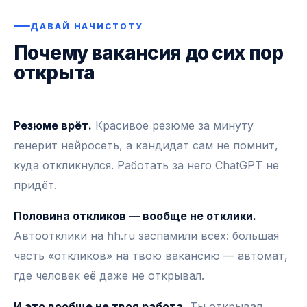
ДАВАЙ НАЧИСТОТУ
Почему вакансия до сих пор
открыта
Резюме врёт.
Красивое резюме за минуту
генерит нейросеть, а кандидат сам не помнит,
куда откликнулся. Работать за него ChatGPT не
придёт.
Половина откликов — вообще не отклики.
Автоотклики на hh.ru заспамили всех: большая
часть «откликов» на твою вакансию — автомат,
где человек её даже не открывал.
И это вообще не твоя работа.
Ты открывал