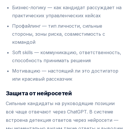
Бизнес-логику — как кандидат рассуждает на
практических управленческих кейсах
Профайлинг — тип личности, сильные
стороны, зоны риска, совместимость с
командой
Soft skills — коммуникацию, ответственность,
способность принимать решения
Мотивацию — настоящий ли это достигатор
или красивый рассказчик
Защита от нейросетей
Сильные кандидаты на руководящие позиции
всё чаще отвечают через ChatGPT. В системе
встроена детекция ответов через нейросети —
мы моментально видим такие ответы и выводим