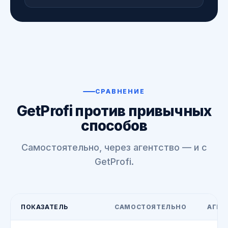
СРАВНЕНИЕ
GetProfi против привычных
способов
Самостоятельно, через агентство — и с
GetProfi.
ПОКАЗАТЕЛЬ
САМОСТОЯТЕЛЬНО
АГЕН