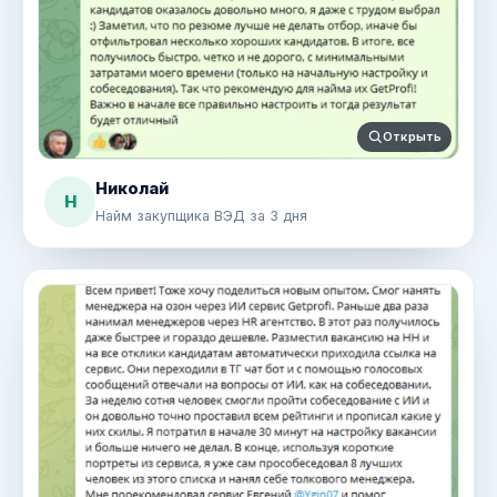
Открыть
Николай
Н
Найм закупщика ВЭД за 3 дня