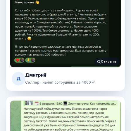
Открыть
Дмитрий
Д
Селлер · нанял сотрудника за 4000 ₽