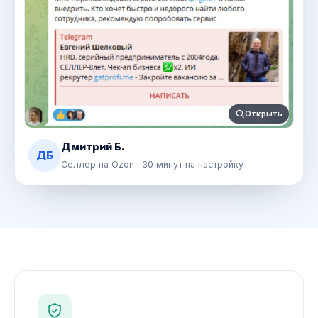
Открыть
Дмитрий Б.
ДБ
Селлер на Ozon · 30 минут на настройку