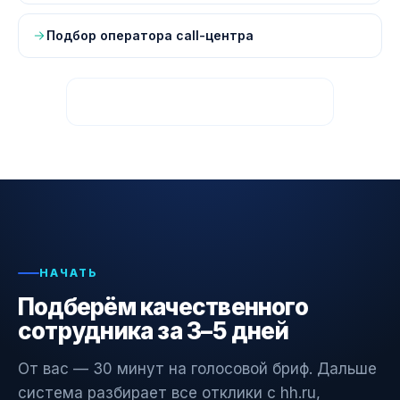
Подбор оператора call-центра
Все страницы — карта сайта
НАЧАТЬ
Подберём качественного
сотрудника за 3–5 дней
От вас — 30 минут на голосовой бриф. Дальше
система разбирает все отклики с hh.ru,