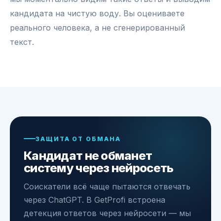
кандидата на чистую воду. Вы оцениваете
реального человека, а не сгенерированный
текст.
ЗАЩИТА ОТ ОБМАНА
Кандидат не обманет
систему через нейросеть
Соискатели всё чаще пытаются отвечать
через ChatGPT. В GetProfi встроена
детекция ответов через нейросети — мы