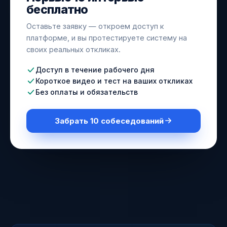
бесплатно
Оставьте заявку — откроем доступ к
платформе, и вы протестируете систему на
своих реальных откликах.
Доступ в течение рабочего дня
Короткое видео и тест на ваших откликах
Без оплаты и обязательств
Забрать 10 собеседований