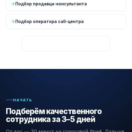
Подбор продавца-консультанта
Подбор оператора call-центра
Все страницы — карта сайта
НАЧАТЬ
Подберём качественного
сотрудника за 3–5 дней
От вас — 30 минут на голосовой бриф. Дальше