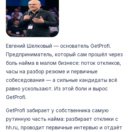
Евгений Шелковый — основатель GetProfi.
Предприниматель, который сам прошёл через
боль найма в малом бизнесе: поток откликов,
часы на разбор резюме и первичные
собеседования — а сильные кандидаты всё
равно ускользают. Из этой боли и вырос
GetProfi.
GetProfi забирает у собственника самую
рутинную часть найма: разбирает отклики с
hh.ru, проводит первичные интервью и отдаёт