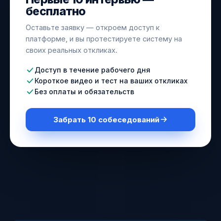
бесплатно
Оставьте заявку — откроем доступ к
платформе, и вы протестируете систему на
своих реальных откликах.
Доступ в течение рабочего дня
Короткое видео и тест на ваших откликах
Без оплаты и обязательств
Забрать 10 собеседований