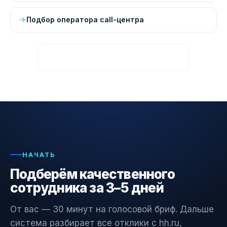
Подбор оператора call-центра
Все страницы — карта сайта
НАЧАТЬ
Подберём качественного
сотрудника за 3–5 дней
От вас — 30 минут на голосовой бриф. Дальше
система разбирает все отклики с hh.ru,