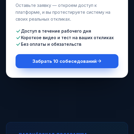
Оставьте заявку — откроем доступ к
платформе, и вы протестируете систему на
своих реальных откликах.
Доступ в течение рабочего дня
Короткое видео и тест на ваших откликах
Без оплаты и обязательств
Забрать 10 собеседований